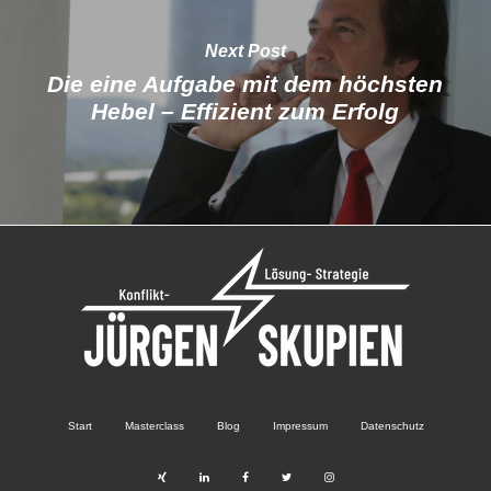
Next Post
Die eine Aufgabe mit dem höchsten
Hebel – Effizient zum Erfolg
Start
Masterclass
Blog
Impressum
Datenschutz