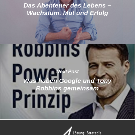
Das Abenteuer des Lebens –
Wachstum, Mut und Erfolg
Next Post
Was haben Google und Tony
Robbins gemeinsam