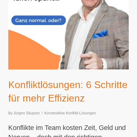
Konfliktlösungen: 6 Schritte
für mehr Effizienz
By
Jürgen Skupien
Konstruktive Konflikt-Lösungen
Konflikte im Team kosten Zeit, Geld und