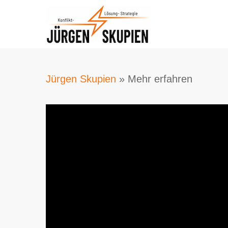
Skip
to
main
content
Jürgen Skupien
»
Mehr erfahren