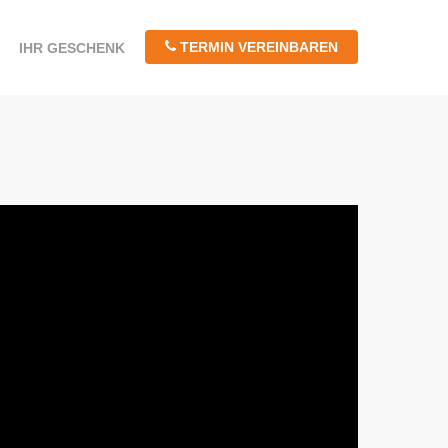
TERMIN VEREINBAREN
IHR GESCHENK